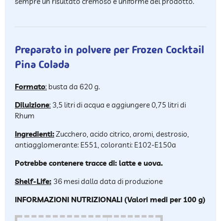
sempre un risultato cremoso e uniforme del prodotto.
Preparato in polvere per Frozen Cocktail
Pina Colada
Formato
:
busta da 620 g.
Diluizione
:
3,5 litri di acqua e aggiungere 0,75 litri di
Rhum
Ingredienti:
Zucchero, acido citrico, aromi, destrosio,
antiagglomerante: E551, coloranti: E102-E150a
Potrebbe contenere tracce di: latte e uova.
Shelf-Life:
36 mesi dalla data di produzione
INFORMAZIONI NUTRIZIONALI (Valori medi per 100 g)