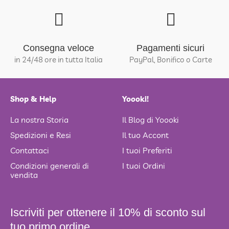
Consegna veloce
Pagamenti sicuri
in 24/48 ore in tutta Italia
PayPal, Bonifico o Carte
Shop & Help
Yoooki!
La nostra Storia
Il Blog di Yoooki
Spedizioni e Resi
Il tuo Accont
Contattaci
I tuoi Preferiti
Condizioni generali di
I tuoi Ordini
vendita
Iscriviti per ottenere il 10% di sconto sul
tuo primo ordine.