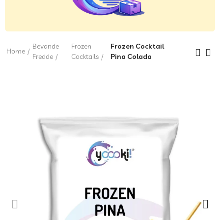
Bevande
Frozen
Frozen Cocktail
Home
Fredde
Cocktails
Pina Colada