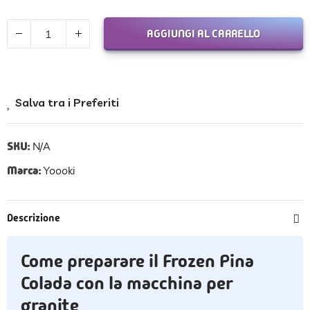
AGGIUNGI AL CARRELLO
Salva tra i Preferiti
SKU:
N/A
Marca:
Yoooki
Descrizione
Come preparare il Frozen Pina
Colada con la macchina per
granite