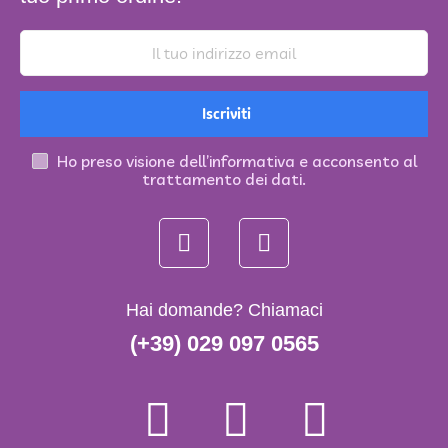
Iscriviti
Ho preso visione dell’informativa e acconsento al
trattamento dei dati.
Hai domande? Chiamaci
(+39) 029 097 0565