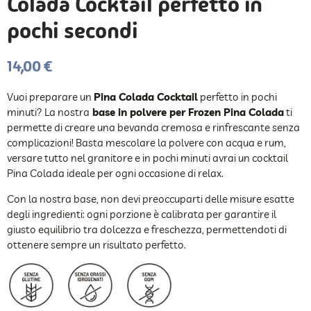
Colada Cocktail perfetto in
pochi secondi
14,00 €
Vuoi preparare un
Pina Colada Cocktail
perfetto in pochi
minuti? La nostra
base in polvere per Frozen Pina Colada
ti
permette di creare una bevanda cremosa e rinfrescante senza
complicazioni! Basta mescolare la polvere con acqua e rum,
versare tutto nel granitore e in pochi minuti avrai un cocktail
Pina Colada ideale per ogni occasione di relax.
Con la nostra base, non devi preoccuparti delle misure esatte
degli ingredienti: ogni porzione è calibrata per garantire il
giusto equilibrio tra dolcezza e freschezza, permettendoti di
ottenere sempre un risultato perfetto.