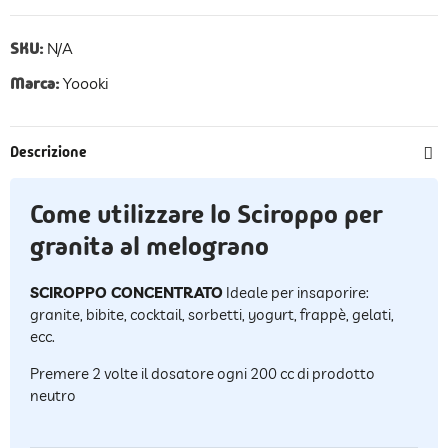
SKU:
N/A
Marca:
Yoooki
Descrizione
Come utilizzare lo Sciroppo per
granita al melograno
SCIROPPO CONCENTRATO
Ideale per insaporire:
granite, bibite, cocktail, sorbetti, yogurt, frappè, gelati,
ecc.
Premere 2 volte il dosatore ogni 200 cc di prodotto
neutro