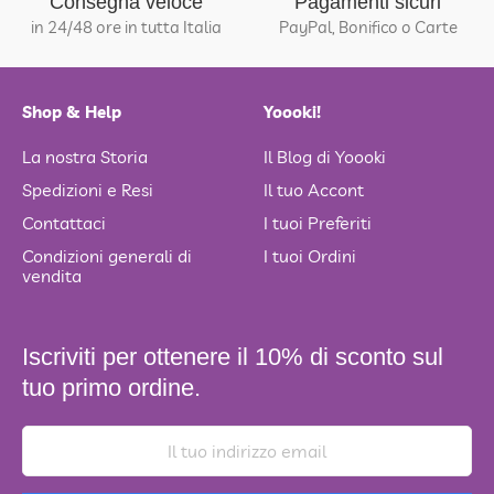
Consegna veloce
Pagamenti sicuri
in 24/48 ore in tutta Italia
PayPal, Bonifico o Carte
Shop & Help
Yoooki!
La nostra Storia
Il Blog di Yoooki
Spedizioni e Resi
Il tuo Accont
Contattaci
I tuoi Preferiti
Condizioni generali di
I tuoi Ordini
vendita
Iscriviti per ottenere il 10% di sconto sul
tuo primo ordine.