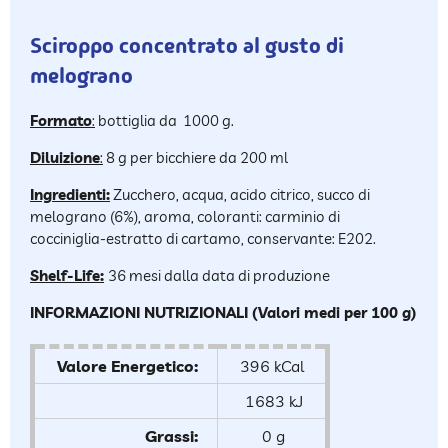
Sciroppo concentrato al gusto di
melograno
Formato
:
bottiglia da 1000 g.
Diluizione
:
8 g per bicchiere da 200 ml
Ingredienti:
Zucchero, acqua, acido citrico, succo di
melograno (6%), aroma, coloranti: carminio di
cocciniglia-estratto di cartamo, conservante: E202.
Shelf-Life:
36 mesi dalla data di produzione
INFORMAZIONI NUTRIZIONALI (Valori medi per 100 g)
Valore Energetico:
396 kCal
1683 kJ
Grassi:
0 g