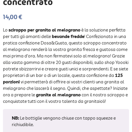
concentrato
14,00 €
Lo
sciroppo per granita al melograno
è la soluzione perfetta
per tutti gli amanti delle
bevande fredde
! Confezionato in una
pratica confezione Dosa&Gusta, questo sciroppo concentrato
al melograno renderà la vostra granita fresca e gustosa come
mai prima d'ora. Ma non fermatevi solo al melograno! Grazie
alla vasta gamma di oltre 20 gusti disponibili, sullo shop Yoooki
potrete sbizzarrirvi e creare gusti unici e sorprendenti. E se siete
proprietari di un bar o di un locale, questa confezione da
125
porzioni
vi permetterà di offrire ai vostri clienti una granita al
melograno che lascerà il segno. Quindi, che aspettate? Iniziate
ora a prepare le
granite al melograno
con il nostro sciroppo e
conquistate tutti con il vostro talento da granitaioli!
NB:
Le bottiglie vengono chiuse con tappo squeeze e
richiudibile.