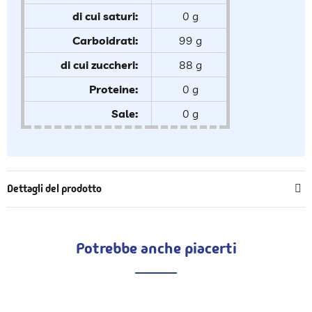
di cui saturi:
0 g
Carboidrati:
99 g
di cui zuccheri:
88 g
Proteine:
0 g
Sale:
0 g
Dettagli del prodotto
Potrebbe anche piacerti