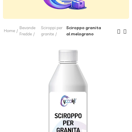
Bevande
Sciroppi per
Sciroppo granita
Home
Fredde
granite
al melograno